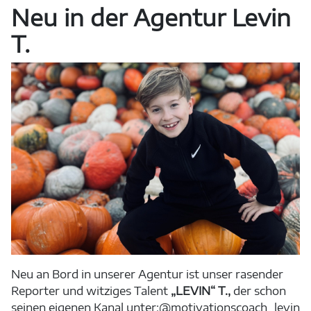
Neu in der Agentur Levin
T.
Neu an Bord in unserer Agentur ist unser rasender
Reporter und witziges Talent
„LEVIN“ T.,
der schon
seinen eigenen Kanal unter:@motivationscoach_levin