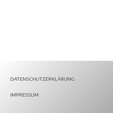
DATENSCHUTZERKLÄRUNG
IMPRESSUM