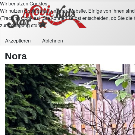
Wir benutzen Cookies
Wir nutzen Cookies auf unserer Website. Einige von ihnen sind
(Tracking Cookies). Sie können selbst entscheiden, ob Sie die
zur Verfügung stehen.
Akzeptieren
Ablehnen
Nora