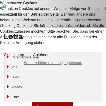
Wir benutzen Cookies
Wir nutzen Cookies auf unserer Website. Einige von ihnen sind
essenziell für den Betrieb der Seite, während andere uns
helfen, diese Website und die Nutzererfahrung zu verbessern
(Tracking Cookies). Sie können selbst entscheiden, ob Sie die
Cookies zulassen möchten. Bitte beachten Sie, dass bei einer
Lotta
Ablehnung womöglich nicht mehr alle Funktionalitäten der
Seite zur Verfügung stehen.
Akzeptieren
Ablehnen
Persönliche Daten
Weitere Informationen
|
Impressum
Vita
Bilder
Videos
Links