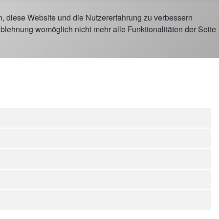
en, diese Website und die Nutzererfahrung zu verbessern
Ablehnung womöglich nicht mehr alle Funktionalitäten der Seite