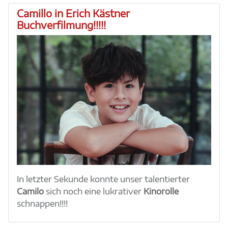
Camillo in Erich Kästner
Buchverfilmung!!!!!
In letzter Sekunde konnte unser talentierter
Camilo
sich noch eine lukrativer
Kinorolle
schnappen!!!!